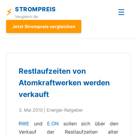
STROMPREIS
⚡
☰
Vergleich.de
Jetzt Strompreis vergleichen
Restlaufzeiten von
Atomkraftwerken werden
verkauft
3. Mai 2010 | Energie-Ratgeber
RWE
und
E.ON
sollen sich über den
Verkauf der Restlaufzeiten alter