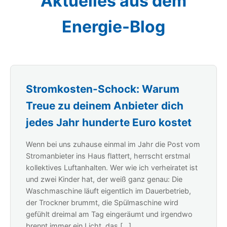
Aktuelles aus dem
Energie-Blog
Stromkosten-Schock: Warum
Treue zu deinem Anbieter dich
jedes Jahr hunderte Euro kostet
Wenn bei uns zuhause einmal im Jahr die Post vom
Stromanbieter ins Haus flattert, herrscht erstmal
kollektives Luftanhalten. Wer wie ich verheiratet ist
und zwei Kinder hat, der weiß ganz genau: Die
Waschmaschine läuft eigentlich im Dauerbetrieb,
der Trockner brummt, die Spülmaschine wird
gefühlt dreimal am Tag eingeräumt und irgendwo
brennt immer ein Licht, das […]