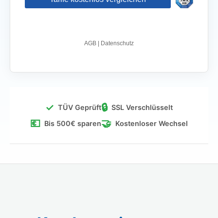
✓
🔒
TÜV Geprüft
SSL Verschlüsselt
💶
🤝
Bis 500€ sparen
Kostenloser Wechsel