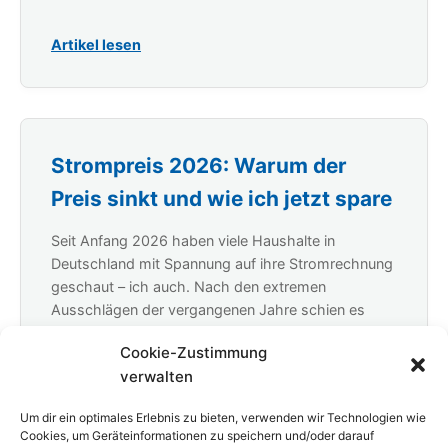
Artikel lesen
Strompreis 2026: Warum der
Preis sinkt und wie ich jetzt spare
Seit Anfang 2026 haben viele Haushalte in
Deutschland mit Spannung auf ihre Stromrechnung
geschaut – ich auch. Nach den extremen
Ausschlägen der vergangenen Jahre schien es
lange so, als wäre endlich wieder Ruhe eingekehrt.
Cookie-Zustimmung
Doch dann startete Ende Februar der Krieg
verwalten
zwischen den USA, Israel und Iran und brachte die
Märkte noch einmal durcheinander. In […]
Um dir ein optimales Erlebnis zu bieten, verwenden wir Technologien wie
Cookies, um Geräteinformationen zu speichern und/oder darauf