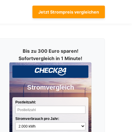
Jetzt Strompreis vergleichen
Bis zu 300 Euro sparen!
Sofortvergleich in 1 Minute!
Stromvergleich
Postleitzahl:
Stromverbrauch pro Jahr: