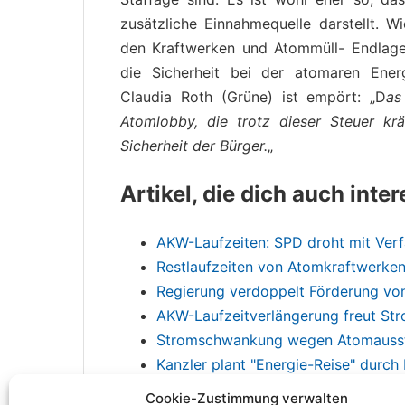
zusätzliche Einnahmequelle darstellt. Wi
den Kraftwerken und Atommüll- Endlage
die Sicherheit bei der atomaren Ener
Claudia Roth (Grüne) ist empört: „D
as
Atomlobby, die trotz dieser Steuer kr
Sicherheit der Bürger.
„
Artikel, die dich auch inte
AKW-Laufzeiten: SPD droht mit Ver
Restlaufzeiten von Atomkraftwerke
Regierung verdoppelt Förderung von
AKW-Laufzeitverlängerung freut St
Stromschwankung wegen Atomauss
Kanzler plant "Energie-Reise" durch
Cookie-Zustimmung verwalten