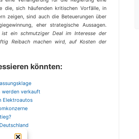
e die, sich häufenden kritischen Vorfälle, in
rn zeigen, sind auch die Beteuerungen über
giegewinnung, eher strategische Aussagen.
 ist ein schmutziger Deal im Interesse der
äftig Reibach machen wird, auf Kosten der
ressieren könnten:
fassungsklage
n werden verkauft
 Elektroautos
romkonzerne
tieg?
 Deutschland