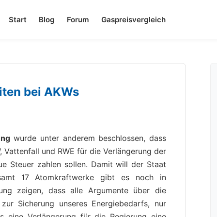
Start
Blog
Forum
Gaspreisvergleich
eiten bei AKWs
ung
wurde unter anderem beschlossen, dass
Vattenfall und RWE für die Verlängerung der
e Steuer zahlen sollen. Damit will der Staat
esamt 17 Atomkraftwerke gibt es noch in
ung zeigen, dass alle Argumente über die
 zur Sicherung unseres Energiebedarfs, nur
ss eine Verlängerung für die Regierung eine