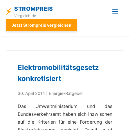
STROMPREIS
⚡
☰
Vergleich.de
Jetzt Strompreis vergleichen
Elektromobilitätsgesetz
konkretisiert
30. April 2014 | Energie-Ratgeber
Das Umweltministerium und das
Bundesverkehrsamt haben sich inzwischen
auf die Kriterien für eine Förderung der
Elektrofahrzeuge geeinigt. Damit wird