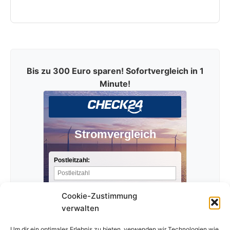
Bis zu 300 Euro sparen! Sofortvergleich in 1
Minute!
Stromvergleich
Postleitzahl:
Stromverbrauch pro Jahr:
Cookie-Zustimmung
verwalten
Anbieter finden »
Um dir ein optimales Erlebnis zu bieten, verwenden wir Technologien wie