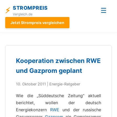
STROMPREIS
⚡
☰
Vergleich.de
Jetzt Strompreis vergleichen
Kooperation zwischen RWE
und Gazprom geplant
10. Oktober 2011 | Energie-Ratgeber
Wie die „Süddeutsche Zeitung“ aktuell
berichtet, wollen der deutsch
Energiekonzern
RWE
und der russische
Gasversorger
Gazprom
ein Gemeinsames