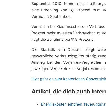
September 2010. Nimmt man die Energiep
eine Erhöhung von 3,1 Prozent zum 
Vormonat September.
Vor allem bei Gas mussten die Verbrauch
Prozent mehr mussten Verbraucher im Ver
liegt die Zunahme bei 11,9 Prozent.
Die Statistik von Destatis zeigt wei
gewerbliche Verbrauchsgüter stetig zunah
Anstieg bei den Vorjahres-Vergleichen z
jeweiligen Vergleich zum Vorjahresmonat 
Hier geht es zum kostenlosen Gasverglei
Artikel, die dich auch inte
Energiekosten erhöhen Teuerungsra