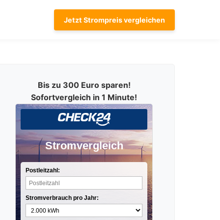
Jetzt Strompreis vergleichen
Bis zu 300 Euro sparen!
Sofortvergleich in 1 Minute!
Stromvergleich
Postleitzahl:
Stromverbrauch pro Jahr: