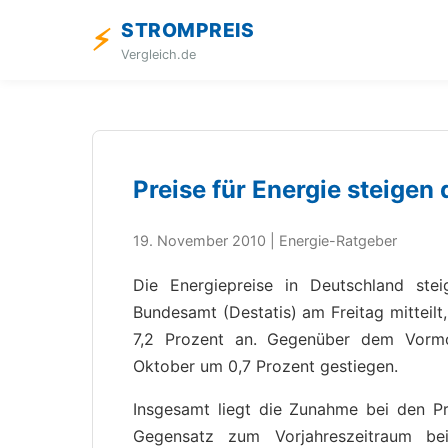
STROMPREIS
⚡
Vergleich.de
Preise für Energie steigen 
19. November 2010 | Energie-Ratgeber
Die Energiepreise in Deutschland ste
Bundesamt (Destatis) am Freitag mitteilt,
7,2 Prozent an. Gegenüber dem Vormo
Oktober um 0,7 Prozent gestiegen.
Insgesamt liegt die Zunahme bei den P
Gegensatz zum Vorjahreszeitraum b