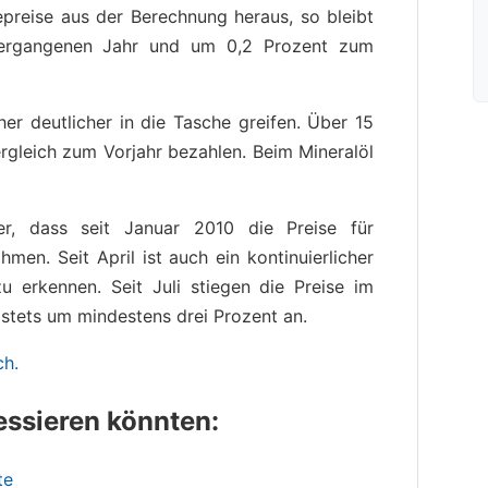
reise aus der Berechnung heraus, so bleibt
vergangenen Jahr und um 0,2 Prozent zum
er deutlicher in die Tasche greifen. Über 15
gleich zum Vorjahr bezahlen. Beim Mineralöl
ter, dass seit Januar 2010 die Preise für
men. Seit April ist auch ein kontinuierlicher
u erkennen. Seit Juli stiegen die Preise im
stets um mindestens drei Prozent an.
ch.
ressieren könnten:
te