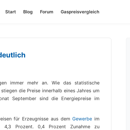
Start
Blog
Forum
Gaspreisvergleich
deutlich
igen immer mehr an. Wie das statistische
 stiegen die Preise innerhalb eines Jahres um
nat September sind die Energiepreise im
reisen für Erzeugnisse aus dem
Gewerbe
im
ei 4,3 Prozent. 0,4 Prozent Zunahme zu