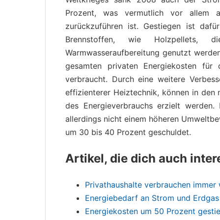
Prozent, was vermutlich vor allem 
zurückzuführen ist. Gestiegen ist dafü
Brennstoffen, wie Holzpellets,
Warmwasseraufbereitung genutzt werden
gesamten privaten Energiekosten fü
verbraucht. Durch eine weitere Verb
effizienterer Heiztechnik, können in den
des Energieverbrauchs erzielt werden.
allerdings nicht einem höheren Umweltbe
um 30 bis 40 Prozent geschuldet.
Artikel, die dich auch inte
Privathaushalte verbrauchen immer 
Energiebedarf an Strom und Erdgas 
Energiekosten um 50 Prozent gesti