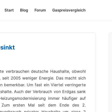
Start
Blog
Forum
Gaspreisvergleich
sinkt
lte verbrauchen deutsche Haushalte, obwohl
, seit 2005 weniger Energie. Das macht sich
n bemerkbar. Um fast ein Viertel verringerte
ushalte. Auch der Verbrauch von Erdgas sank
eizungsmodernisierung immer häufiger auf
d. Zum ersten Mal seit dem Ende des 2.
mverbrauch privater Haushalte um circa 2