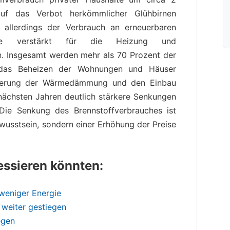
auf das Verbot herkömmlicher Glühbirnen
r allerdings der Verbrauch an erneuerbaren
 die verstärkt für die Heizung und
. Insgesamt werden mehr als 70 Prozent der
r das Beheizen der Wohnungen und Häuser
esserung der Wärmedämmung und den Einbau
 nächsten Jahren deutlich stärkere Senkungen
 Die Senkung des Brennstoffverbrauches ist
wusstsein, sondern einer Erhöhung der Preise
ressieren könnten:
weniger Energie
weiter gestiegen
egen