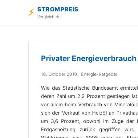
STROMPREIS
⚡
Vergleich.de
Privater Energieverbrauch 
18. Oktober 2010 | Energie-Ratgeber
Wie das Statistische Bundesamt ermitte
deren Zahl um 2,2 Prozent gestiegen ist
vor allem beim Verbrauch von Mineralöle
sich der Verkauf von Heizöl an Privatha
um 3,6 Prozent, obwohl im Zuge der H
Erdgasheizung zurück gegriffen wir
Weltkrieges sank 2008 auch der Stro