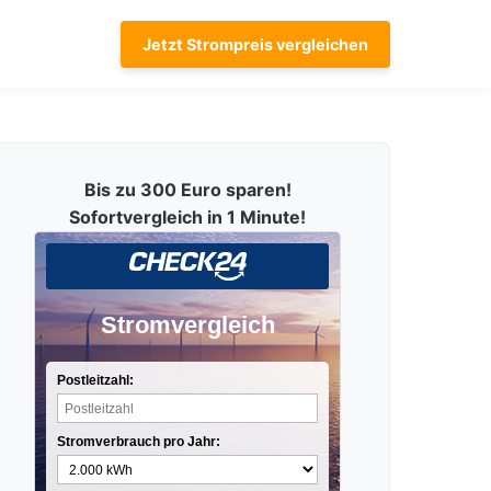
Jetzt Strompreis vergleichen
Bis zu 300 Euro sparen!
Sofortvergleich in 1 Minute!
Stromvergleich
Postleitzahl:
Stromverbrauch pro Jahr: