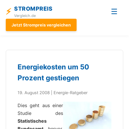
STROMPREIS
⚡
☰
Vergleich.de
Jetzt Strompreis vergleichen
Energiekosten um 50
Prozent gestiegen
19. August 2008 | Energie-Ratgeber
Dies geht aus einer
Studie des
Statistisches
Bundesamt
hervor.