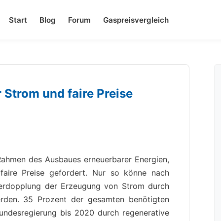
Start
Blog
Forum
Gaspreisvergleich
 Strom und faire Preise
Rahmen des Ausbaues erneuerbarer Energien,
faire Preise gefordert. Nur so könne nach
erdopplung der Erzeugung von Strom durch
werden. 35 Prozent der gesamten benötigten
undesregierung bis 2020 durch regenerative