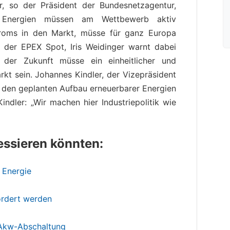
, so der Präsident der Bundesnetzagentur,
e Energien müssen am Wettbewerb aktiv
Stroms in den Markt, müsse für ganz Europa
de der EPEX Spot, Iris Weidinger warnt dabei
l der Zukunft müsse ein einheitlicher und
kt sein. Johannes Kindler, der Vizepräsident
r den geplanten Aufbau erneuerbarer Energien
indler: „Wir machen hier Industriepolitik wie
ressieren könnten:
e Energie
ördert werden
r Akw-Abschaltung