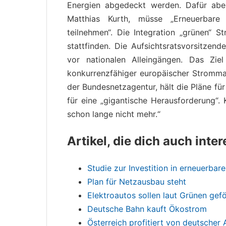
Energien abgedeckt werden. Dafür aber
Matthias Kurth, müsse „Erneuerbar
teilnehmen“. Die Integration „grünen“ 
stattfinden. Die Aufsichtsratsvorsitzen
vor nationalen Alleingängen. Das Zie
konkurrenzfähiger europäischer Strommar
der Bundesnetzagentur, hält die Pläne fü
für eine „gigantische Herausforderung“. K
schon lange nicht mehr.“
Artikel, die dich auch inte
Studie zur Investition in erneuerbar
Plan für Netzausbau steht
Elektroautos sollen laut Grünen gef
Deutsche Bahn kauft Ökostrom
Österreich profitiert von deutsche