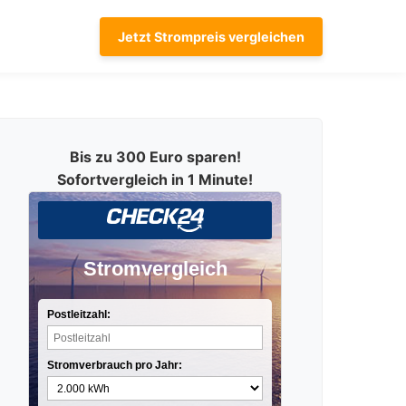
Jetzt Strompreis vergleichen
Bis zu 300 Euro sparen!
Sofortvergleich in 1 Minute!
Stromvergleich
Postleitzahl:
Stromverbrauch pro Jahr: