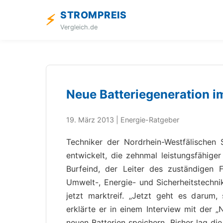
STROMPREIS
⚡
Vergleich.de
Neue Batteriegeneration 
19. März 2013 | Energie-Ratgeber
Techniker der Nordrhein-Westfälischen
entwickelt, die zehnmal leistungsfähiger
Burfeind, der Leiter des zuständigen 
Umwelt-, Energie- und Sicherheitstechnik
jetzt marktreif. „Jetzt geht es darum, 
erklärte er in einem Interview mit der 
neuen Batterien speichern. Bisher lag di