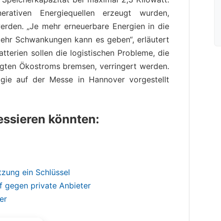
rativen Energiequellen erzeugt wurden,
erden. „Je mehr erneuerbare Energien in die
ehr Schwankungen kann es geben“, erläutert
atterien sollen die logistischen Probleme, die
eugten Ökostroms bremsen, verringert werden.
gie auf der Messe in Hannover vorgestellt
ressieren könnten:
tzung ein Schlüssel
 gegen private Anbieter
er