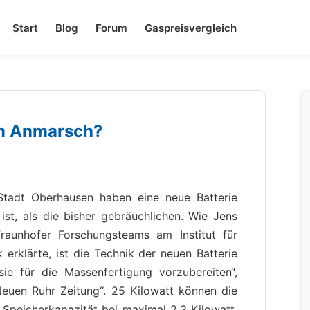
Start
Blog
Forum
Gaspreisvergleich
im Anmarsch?
 Stadt Oberhausen haben eine neue Batterie
 ist, als die bisher gebräuchlichen. Wie Jens
Fraunhofer Forschungsteams am Institut für
 erklärte, ist die Technik der neuen Batterie
sie für die Massenfertigung vorzubereiten“,
„Neuen Ruhr Zeitung“. 25 Kilowatt können die
e Speicherkapazität bei maximal 2,3 Kilowatt.