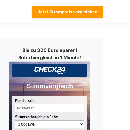
Jetzt Strompreis vergleichen
Bis zu 300 Euro sparen!
Sofortvergleich in 1 Minute!
Stromvergleich
Postleitzahl:
Stromverbrauch pro Jahr: