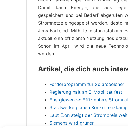
Damit kann Energie, die aus regene
gespeichert und bei Bedarf abgerufen w
Stromnetze eingespeist werden, desto m
Jens Burfeind. Mithilfe leistungsfähiger B
aktuell eine effiziente Nutzung des erz
Schon im April wird die neue Technolo
werden.
Artikel, die dich auch inte
Förderprogramm für Solarspeicher
Regierung hält an E-Mobilität fest
Energiewende: Effizientere Stromnu
Stadtwerke planen Konkurrenzkampf
Laut E.on steigt der Strompreis weit
Siemens wird grüner