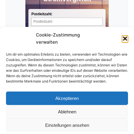
Postleitzahl:
Stromverbrauch pro Jahr:
Cookie-Zustimmung
verwalten
Anbieter finden »
Um dir ein optimales Erlebnis zu bieten, verwenden wir Technologien wie
Cookies, um Geräteinformationen zu speichern und/oder darauf
zuzugreifen. Wenn du diesen Technologien zustimmst, können wir Daten
wie das Surfverhalten oder eindeutige IDs auf dieser Website verarbeiten.
Wenn du deine Zustimmung nicht erteilst oder zurückziehst, können
bestimmte Merkmale und Funktionen beeinträchtigt werden.
Akzeptieren
Ablehnen
Impressum
Datenschutzerklärung
Einstellungen ansehen
© 2026 Der-Strompreis-Vergleich.de. Alle Rechte vorbehalten.