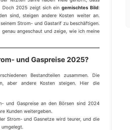
d. Doch 2025 zeigt sich ein
gemischtes Bild
:
den sind, steigen andere Kosten weiter an.
t seinem Strom- und Gastarif zu beschäftigen.
n genau angeschaut und zeige, wie ich meine
trom- und Gaspreise 2025?
erschiedenen Bestandteilen zusammen. Die
n, aber andere Kosten steigen. Hier die
- und Gaspreise an den Börsen sind 2024
ihre Kunden weitergeben.
r Strom- und Gasnetze wird teurer, und die
r umgelegt.