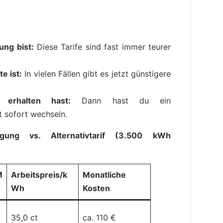
ung bist:
Diese Tarife sind fast immer teurer
e ist:
In vielen Fällen gibt es jetzt günstigere
 erhalten hast:
Dann hast du ein
 sofort wechseln.
orgung vs. Alternativtarif (3.500 kWh
M
Arbeitspreis/k
Monatliche
Wh
Kosten
35,0 ct
ca. 110 €