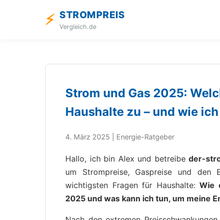
STROMPREIS
⚡
Vergleich.de
Strom und Gas 2025: Wel
Haushalte zu – und wie ic
4. März 2025 | Energie-Ratgeber
Hallo, ich bin Alex und betreibe
der-str
um Strompreise, Gaspreise und den 
wichtigsten Fragen für Haushalte:
Wie 
2025 und was kann ich tun, um meine E
Nach den extremen Preisschwankungen d