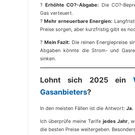
?
Erhöhte CO?-Abgabe:
Die CO?-Beprei
Gas verteuert.
?
Mehr erneuerbare Energien:
Langfrist
Preise sorgen, aber kurzfristig gibt es 
?
Mein Fazit:
Die reinen Energiepreise si
Abgaben könnte die Strom- und Gasre
sinken.
Lohnt sich 2025 ein
Gasanbieters
?
In den meisten Fällen ist die Antwort:
Ja.
Ich überprüfe meine Tarife
jedes Jahr
, w
die besten Preise weitergeben. Besonders