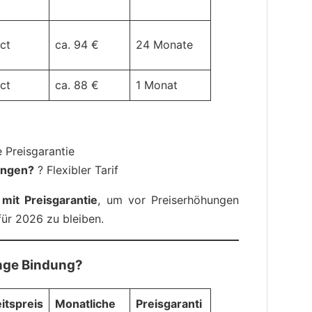
 ct
ca. 94 €
24 Monate
 ct
ca. 88 €
1 Monat
 Preisgarantie
ungen?
? Flexibler Tarif
 mit Preisgarantie
, um vor Preiserhöhungen
für 2026 zu bleiben.
ange Bindung?
itspreis
Monatliche
Preisgaranti