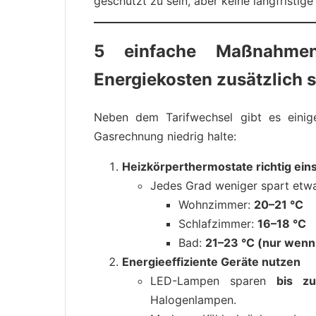
geschützt zu sein, aber keine langfristig
5 einfache Maßnahme
Energiekosten zusätzlich 
Neben dem Tarifwechsel gibt es einig
Gasrechnung niedrig halte:
Heizkörperthermostate richtig eins
Jedes Grad weniger spart et
Wohnzimmer:
20–21 °C
Schlafzimmer:
16–18 °C
Bad:
21–23 °C (nur wenn
Energieeffiziente Geräte nutzen
LED-Lampen sparen
bis z
Halogenlampen.