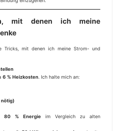
e Bindung einzugehen.
n, mit denen ich meine
senke
e Tricks, mit denen ich meine Strom- und
tellen
wa
6 % Heizkosten
. Ich halte mich an:
 nötig)
u 80 % Energie
im Vergleich zu alten