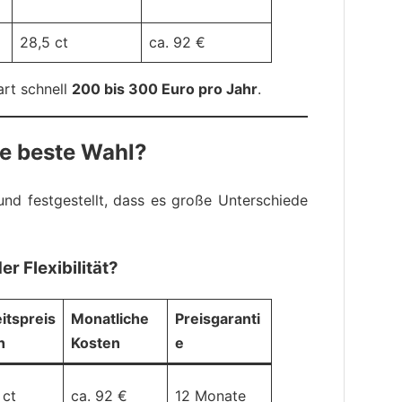
28,5 ct
ca. 92 €
rt schnell
200 bis 300 Euro pro Jahr
.
ie beste Wahl?
und festgestellt, dass es große Unterschiede
r Flexibilität?
itspreis
Monatliche
Preisgaranti
h
Kosten
e
 ct
ca. 92 €
12 Monate