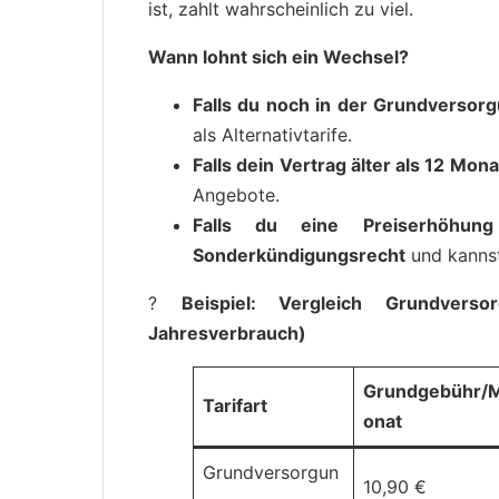
ist, zahlt wahrscheinlich zu viel.
Wann lohnt sich ein Wechsel?
Falls du noch in der Grundversorg
als Alternativtarife.
Falls dein Vertrag älter als 12 Monat
Angebote.
Falls du eine Preiserhöhung
Sonderkündigungsrecht
und kannst
?
Beispiel: Vergleich Grundvers
Jahresverbrauch)
Grundgebühr/
Tarifart
onat
Grundversorgun
10,90 €