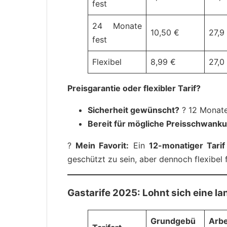
fest
24 Monate
10,50 €
27,9
fest
Flexibel
8,99 €
27,0
Preisgarantie oder flexibler Tarif?
Sicherheit gewünscht?
? 12 Monate
Bereit für mögliche Preisschwank
?
Mein Favorit:
Ein
12-monatiger Tarif
geschützt zu sein, aber dennoch flexibel 
Gastarife 2025: Lohnt sich eine l
Grundgebü
Arbe