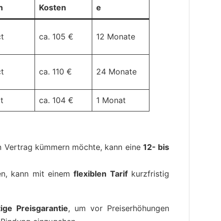
h
Kosten
e
ct
ca. 105 €
12 Monate
ct
ca. 110 €
24 Monate
t
ca. 104 €
1 Monat
en Vertrag kümmern möchte, kann eine
12- bis
ten, kann mit einem
flexiblen Tarif
kurzfristig
ige Preisgarantie
, um vor Preiserhöhungen