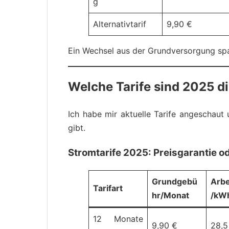
g
Alternativtarif
9,90 €
Ein Wechsel aus der Grundversorgung spa
Welche Tarife sind 2025 d
Ich habe mir aktuelle Tarife angeschaut 
gibt.
Stromtarife 2025: Preisgarantie ode
Grundgebü
Arbe
Tarifart
hr/Monat
/kW
12 Monate
9,90 €
28,5