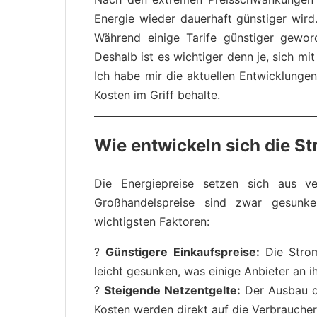
Energie wieder dauerhaft günstiger wir
Während einige Tarife günstiger gewor
Deshalb ist es wichtiger denn je, sich mi
Ich habe mir die aktuellen Entwicklunge
Kosten im Griff behalte.
Wie entwickeln sich die S
Die Energiepreise setzen sich aus v
Großhandelspreise sind zwar gesunke
wichtigsten Faktoren:
?
Günstigere Einkaufspreise:
Die Strom
leicht gesunken, was einige Anbieter an 
?
Steigende Netzentgelte:
Der Ausbau de
Kosten werden direkt auf die Verbrauche