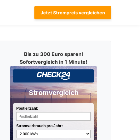
Jetzt Strompreis vergleichen
Bis zu 300 Euro sparen!
Sofortvergleich in 1 Minute!
Stromvergleich
Postleitzahl:
Stromverbrauch pro Jahr: