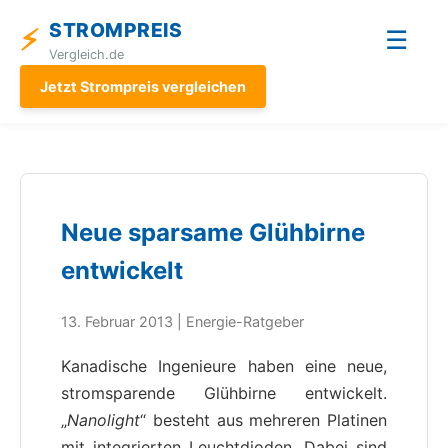
STROMPREIS
⚡
☰
Vergleich.de
Jetzt Strompreis vergleichen
Neue sparsame Glühbirne
entwickelt
13. Februar 2013 | Energie-Ratgeber
Kanadische Ingenieure haben eine neue,
stromsparende Glühbirne entwickelt.
„
Nanolight
“ besteht aus mehreren Platinen
mit integrierten Leuchtdioden. Dabei sind