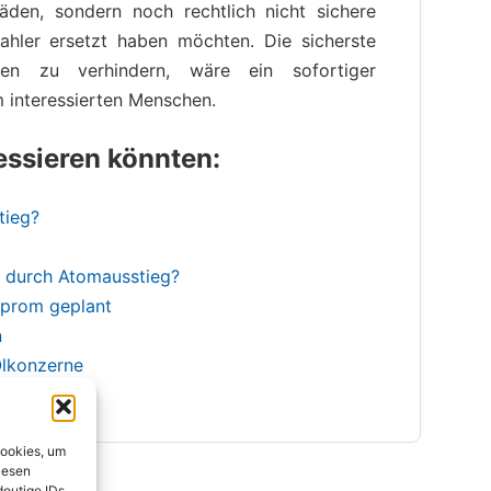
äden, sondern noch rechtlich nicht sichere
ahler ersetzt haben möchten. Die sicherste
gen zu verhindern, wäre ein sofortiger
m interessierten Menschen.
ressieren könnten:
tieg?
 durch Atomausstieg?
prom geplant
n
Ölkonzerne
Cookies, um
iesen
deutige IDs