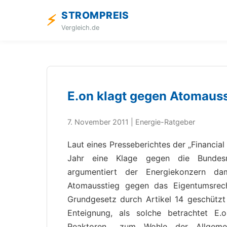
STROMPREIS
⚡
Vergleich.de
E.on klagt gegen Atomauss
7. November 2011 | Energie-Ratgeber
Laut eines Presseberichtes der „Financial
Jahr eine Klage gegen die Bundesre
argumentiert der Energiekonzern d
Atomausstieg gegen das Eigentumsrec
Grundgesetz durch Artikel 14 geschützt 
Enteignung, als solche betrachtet E
Reaktoren, „zum Wohle der Allgemei