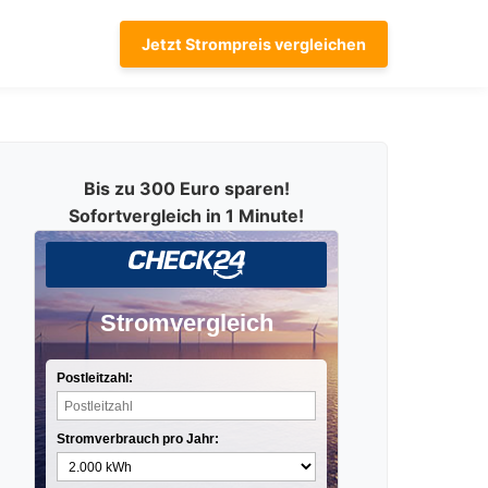
Jetzt Strompreis vergleichen
Bis zu 300 Euro sparen!
Sofortvergleich in 1 Minute!
Stromvergleich
Postleitzahl:
Stromverbrauch pro Jahr: