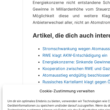
Energiekonzerne nicht entstandene Sch
Gewinne in Milliardenhöhe vom Steuerz
Möglichkeit diese und weitere Kla
Anbieterwechsel aller, nicht an Atomstro
Artikel, die dich auch inte
Stromschwankung wegen Atomauss
RWE klagt AKW-Entschädigung ein
Energiekonzerne: Sinkende Gewinne
Kooperation zwischen RWE und Gaz
Atomausstieg endgültig beschlosse
Russisches Kartellamt klagt gegen 
Cookie-Zustimmung verwalten
Um dir ein optimales Erlebnis zu bieten, verwenden wir Technologien wie 
Geräteinformationen zu speichern und/oder darauf zuzugreifen. Wenn du d
Technologien zustimmst, können wir Daten wie das Surfverhalten oder ein