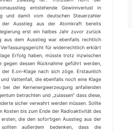
omausstieg entstehende Gewinnverlust in
ung und damit vom deutschen Steuerzahler
s der Ausstieg aus der Atomkraft bereits
egierung erst ein halbes Jahr zuvor zurück
 aus dem Ausstieg war ebenfalls rechtlich
erfassungsgericht für widerrechtlich erklärt
Klage Erfolg haben, müsste trotz inzwischen
ge gegen dessen Rücknahme geführt werden,
er E.on-Klage nach sich zöge. Erstaunlich
nd Vattenfall, die ebenfalls noch eine Klage
 bei der Kernenergieerzeugung anfallenden
igentum betrachten und „zulassen“ dass diese,
nderte sicher verwahrt werden müssen. Sollte
n Kosten bis zum Ende der Radioaktivität des
 ersten, die den sofortigen Ausstieg aus der
r sollten außerdem bedenken, dass die