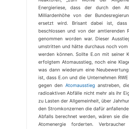
Energieriese, dass der durch den At
Milliardenhöhe von der Bundesregier
ersetzt wird. Brisant dabei ist, das
beschlossen und von der amtierenden R
genommen worden war. Dieser Ausstieg
umstritten und hätte durchaus noch vom V
werden können. Sollte E.on mit seiner 
erfolgtem Atomausstieg, noch eine Kla
was dann wiederum eine Neubewertung d
ist, dass E.on und die Unternehmen RWE u
gegen den
Atomausstieg
anstreben, die
radioaktiven Abfälle nicht mehr als ihr E
zu Lasten der Allgemeinheit, über Jahrhu
den Stromkonzernen die dafür anfallende
Abfalls berechnet werden, wären sie die
Atomenergie forderten. Verbrauche