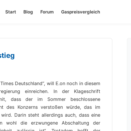
Start
Blog
Forum
Gaspreisvergleich
tieg
 Times Deutschland“, will E.on noch in diesem
gierung einreichen. In der Klageschrift
amit, dass der im Sommer beschlossene
ht des Konzerns verstoßen würde, das im
wird. Darin steht allerdings auch, dass eine
.on wohl die erzwungene Abschaltung der
nheit zulässig ist“. Trotzdem hofft der