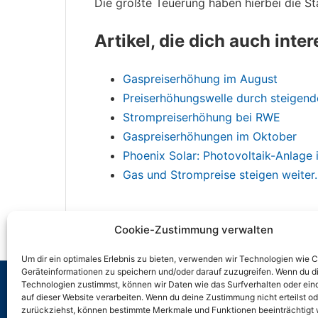
Die größte Teuerung haben hierbei die S
Artikel, die dich auch inte
Gaspreiserhöhung im August
Preiserhöhungswelle durch steigend
Strompreiserhöhung bei RWE
Gaspreiserhöhungen im Oktober
Phoenix Solar: Photovoltaik-Anlage i
Gas und Strompreise steigen weiter..
Cookie-Zustimmung verwalten
Um dir ein optimales Erlebnis zu bieten, verwenden wir Technologien wie 
Geräteinformationen zu speichern und/oder darauf zuzugreifen. Wenn du d
Technologien zustimmst, können wir Daten wie das Surfverhalten oder ein
auf dieser Website verarbeiten. Wenn du deine Zustimmung nicht erteilst od
zurückziehst, können bestimmte Merkmale und Funktionen beeinträchtigt