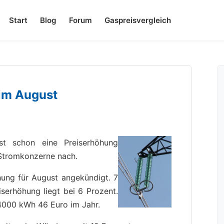
Start
Blog
Forum
Gaspreisvergleich
 im August
t schon eine Preiserhöhung
Stromkonzerne nach.
ung für August angekündigt. 7
iserhöhung liegt bei 6 Prozent.
4000 kWh 46 Euro im Jahr.