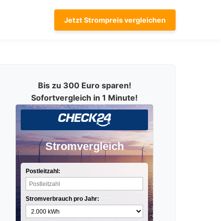
Jetzt Strompreis vergleichen
Bis zu 300 Euro sparen!
Sofortvergleich in 1 Minute!
Stromvergleich
Postleitzahl:
Stromverbrauch pro Jahr: