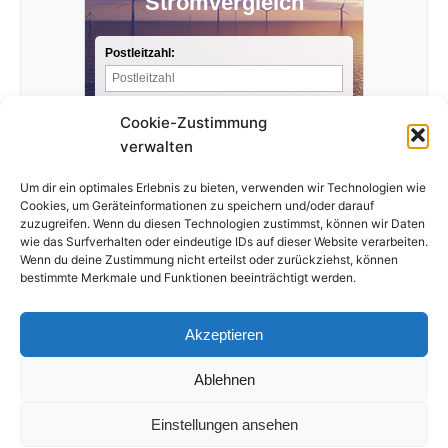
Stromvergleich
Postleitzahl:
Stromverbrauch pro Jahr:
Cookie-Zustimmung
verwalten
Anbieter finden »
Um dir ein optimales Erlebnis zu bieten, verwenden wir Technologien wie
Cookies, um Geräteinformationen zu speichern und/oder darauf
zuzugreifen. Wenn du diesen Technologien zustimmst, können wir Daten
wie das Surfverhalten oder eindeutige IDs auf dieser Website verarbeiten.
Wenn du deine Zustimmung nicht erteilst oder zurückziehst, können
bestimmte Merkmale und Funktionen beeinträchtigt werden.
Akzeptieren
Ablehnen
Impressum
Datenschutzerklärung
Einstellungen ansehen
© 2026 Der-Strompreis-Vergleich.de. Alle Rechte vorbehalten.