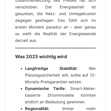
Zusammensetzung des Preises hat sich
verschoben. Der Energieanteil ist
gesunken, die Netz- und Umlagekosten
dagegen gestiegen. Das fühlt sich im
ersten Moment paradox an – aber genau
so sieht die Realität der Energiewende
derzeit aus.
Was 2025 wichtig wird
Langfristige Stabilität:
Wer
Planungssicherheit will, sollte auf 12-
Monats-Preisgarantien setzen.
Dynamische Tarife:
Smart-Meter-
basierte Strommodelle könnten
endlich an Bedeutung gewinnen.
Regionalität:
Immer mehr