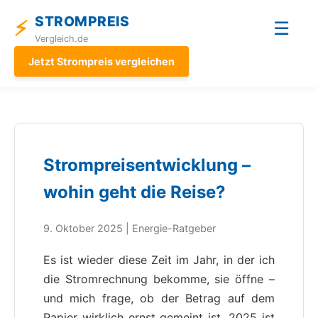
STROMPREIS
⚡
☰
Vergleich.de
Jetzt Strompreis vergleichen
Strompreisentwicklung –
wohin geht die Reise?
9. Oktober 2025 | Energie-Ratgeber
Es ist wieder diese Zeit im Jahr, in der ich
die Stromrechnung bekomme, sie öffne –
und mich frage, ob der Betrag auf dem
Papier wirklich ernst gemeint ist. 2025 ist