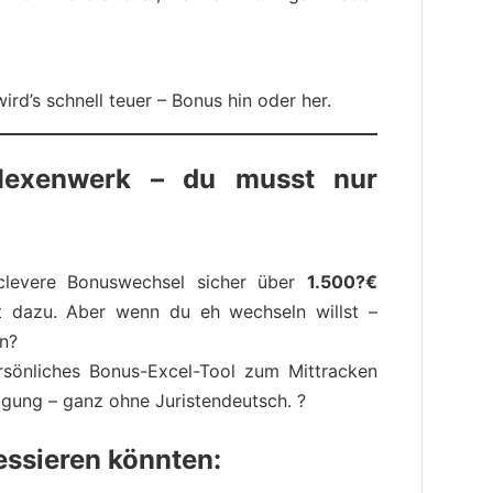
rd’s schnell teuer – Bonus hin oder her.
Hexenwerk – du musst nur
clevere Bonuswechsel sicher über
1.500?€
rt dazu. Aber wenn du eh wechseln willst –
n?
rsönliches Bonus-Excel-Tool zum Mittracken
igung – ganz ohne Juristendeutsch. ?
ressieren könnten: