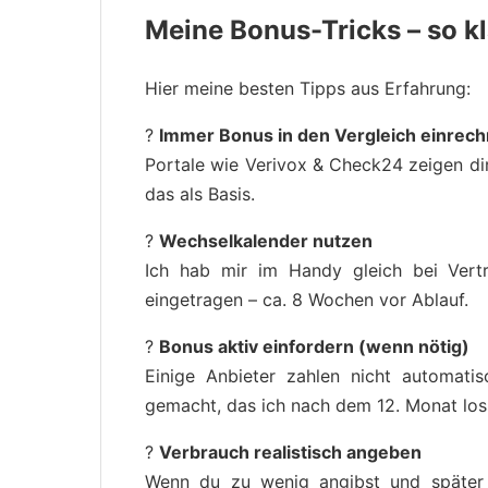
Meine Bonus-Tricks – so kl
Hier meine besten Tipps aus Erfahrung:
?
Immer Bonus in den Vergleich einrec
Portale wie Verivox & Check24 zeigen d
das als Basis.
?
Wechselkalender nutzen
Ich hab mir im Handy gleich bei Vert
eingetragen – ca. 8 Wochen vor Ablauf.
?
Bonus aktiv einfordern (wenn nötig)
Einige Anbieter zahlen nicht automati
gemacht, das ich nach dem 12. Monat loss
?
Verbrauch realistisch angeben
Wenn du zu wenig angibst und später