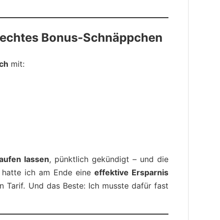
in echtes Bonus-Schnäppchen
ach
mit:
aufen lassen
, pünktlich gekündigt – und die
 hatte ich am Ende eine
effektive Ersparnis
Tarif. Und das Beste: Ich musste dafür fast