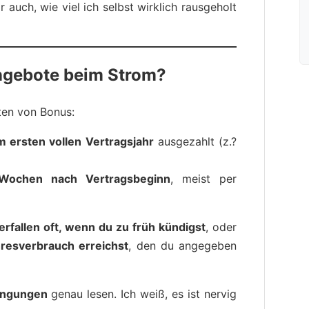
 auch, wie viel ich selbst wirklich rausgeholt
ngebote beim Strom?
ten von Bonus:
 ersten vollen Vertragsjahr
ausgezahlt (z.?
Wochen nach Vertragsbeginn
, meist per
erfallen oft, wenn du zu früh kündigst
, oder
resverbrauch erreichst
, den du angegeben
ingungen
genau lesen. Ich weiß, es ist nervig