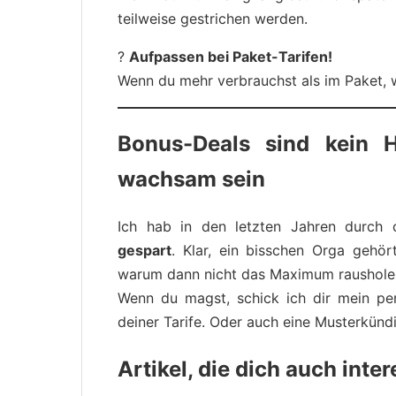
teilweise gestrichen werden.
?
Aufpassen bei Paket-Tarifen!
Wenn du mehr verbrauchst als im Paket, wi
Bonus-Deals sind kein 
wachsam sein
Ich hab in den letzten Jahren durch 
gespart
. Klar, ein bisschen Orga gehö
warum dann nicht das Maximum raushole
Wenn du magst, schick ich dir mein pe
deiner Tarife. Oder auch eine Musterkünd
Artikel, die dich auch inte