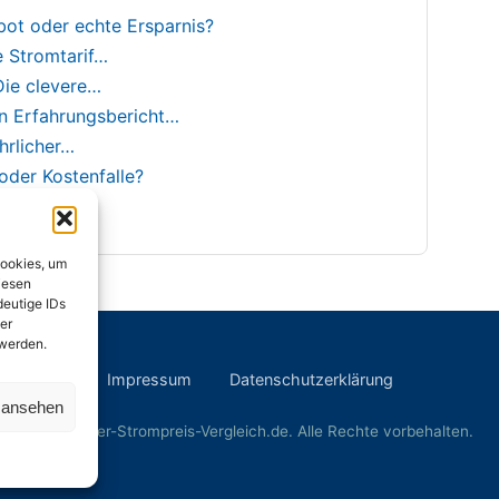
ot oder echte Ersparnis?
e Stromtarif…
Die clevere…
n Erfahrungsbericht…
hrlicher…
oder Kostenfalle?
Cookies, um
iesen
deutige IDs
er
 werden.
Impressum
Datenschutzerklärung
n ansehen
© 2026 Der-Strompreis-Vergleich.de. Alle Rechte vorbehalten.