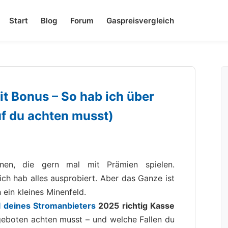
Start
Blog
Forum
Gaspreisvergleich
t Bonus – So hab ich über
f du achten musst)
nen, die gern mal mit Prämien spielen.
ch hab alles ausprobiert. Aber das Ganze ist
ein kleines Minenfeld.
 deines Stromanbieters
2025 richtig Kasse
geboten achten musst – und welche Fallen du