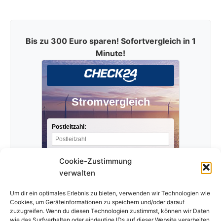
Bis zu 300 Euro sparen! Sofortvergleich in 1
Minute!
Stromvergleich
Postleitzahl:
Stromverbrauch pro Jahr:
Cookie-Zustimmung
verwalten
Anbieter finden »
Um dir ein optimales Erlebnis zu bieten, verwenden wir Technologien wie
Cookies, um Geräteinformationen zu speichern und/oder darauf
zuzugreifen. Wenn du diesen Technologien zustimmst, können wir Daten
wie das Surfverhalten oder eindeutige IDs auf dieser Website verarbeiten.