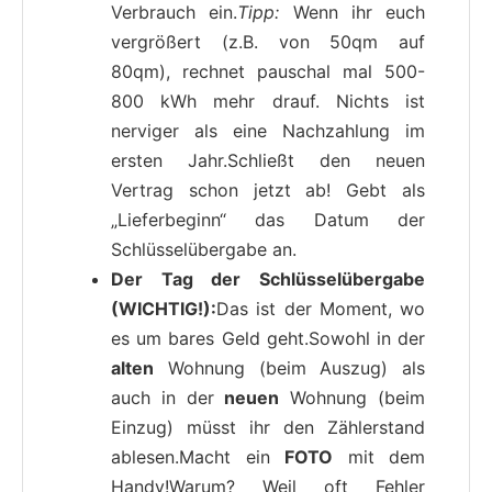
Verbrauch ein.
Tipp:
Wenn ihr euch
vergrößert (z.B. von 50qm auf
80qm), rechnet pauschal mal 500-
800 kWh mehr drauf. Nichts ist
nerviger als eine Nachzahlung im
ersten Jahr.Schließt den neuen
Vertrag schon jetzt ab! Gebt als
„Lieferbeginn“ das Datum der
Schlüsselübergabe an.
Der Tag der Schlüsselübergabe
(WICHTIG!):
Das ist der Moment, wo
es um bares Geld geht.Sowohl in der
alten
Wohnung (beim Auszug) als
auch in der
neuen
Wohnung (beim
Einzug) müsst ihr den Zählerstand
ablesen.Macht ein
FOTO
mit dem
Handy!Warum? Weil oft Fehler