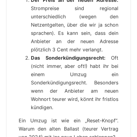
Strompreise sind regional
unterschiedlich (wegen den
Netzentgelten, über die wir ja schon
sprachen). Es kann sein, dass dein
Anbieter an der neuen Adresse
plötzlich 3 Cent mehr verlangt.
Das Sonderkündigungsrecht:
Oft
(nicht immer, aber oft!) habt ihr bei
einem Umzug ein
Sonderkündigungsrecht. Besonders
wenn der Anbieter am neuen
Wohnort teurer wird, könnt ihr fristlos
kündigen.
Ein Umzug ist wie ein „Reset-Knopf“.
Warum den alten Ballast (teurer Vertrag
von 2024) mit ins neue Leben schleppen?