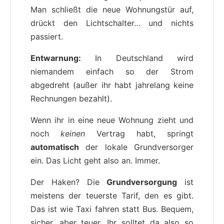
Man schließt die neue Wohnungstür auf,
drückt den Lichtschalter… und nichts
passiert.
Entwarnung:
In Deutschland wird
niemandem einfach so der Strom
abgedreht (außer ihr habt jahrelang keine
Rechnungen bezahlt).
Wenn ihr in eine neue Wohnung zieht und
noch
keinen
Vertrag habt, springt
automatisch
der lokale Grundversorger
ein. Das Licht geht also an. Immer.
Der Haken? Die
Grundversorgung
ist
meistens der teuerste Tarif, den es gibt.
Das ist wie Taxi fahren statt Bus. Bequem,
sicher, aber teuer. Ihr solltet da also so