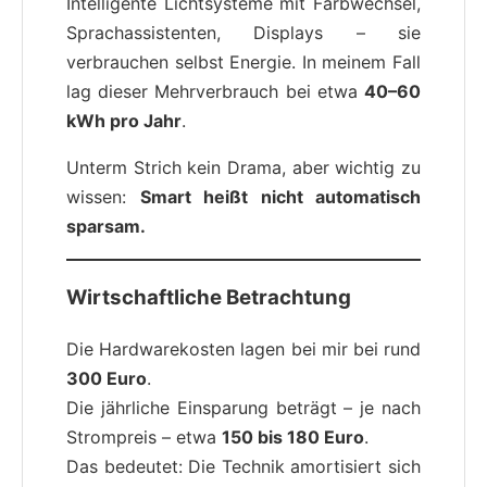
Intelligente Lichtsysteme mit Farbwechsel,
Sprachassistenten, Displays – sie
verbrauchen selbst Energie. In meinem Fall
lag dieser Mehrverbrauch bei etwa
40–60
kWh pro Jahr
.
Unterm Strich kein Drama, aber wichtig zu
wissen:
Smart heißt nicht automatisch
sparsam.
Wirtschaftliche Betrachtung
Die Hardwarekosten lagen bei mir bei rund
300 Euro
.
Die jährliche Einsparung beträgt – je nach
Strompreis – etwa
150 bis 180 Euro
.
Das bedeutet: Die Technik amortisiert sich