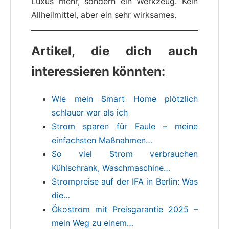
Luxus mehr, sondern ein Werkzeug. Kein
Allheilmittel, aber ein sehr wirksames.
Artikel, die dich auch
interessieren könnten:
Wie mein Smart Home plötzlich
schlauer war als ich
Strom sparen für Faule – meine
einfachsten Maßnahmen…
So viel Strom verbrauchen
Kühlschrank, Waschmaschine…
Strompreise auf der IFA in Berlin: Was
die…
Ökostrom mit Preisgarantie 2025 –
mein Weg zu einem…