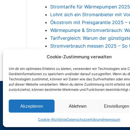
Stromtarife für Wärmepumpen 2025:
Lohnt sich ein Stromanbieter mit V
Ökostrom mit Preisgarantie 2025 –
Wärmepumpe & Stromverbrauch: Was
Tarifvergleich: Warum der günstigst
Stromverbrauch messen 2025 – So f
Cookie-Zustimmung verwalten
Um dir ein optimales Erlebnis zu bieten, verwenden wir Technologien wie 
Geräteinformationen zu speichern und/oder darauf zuzugreifen. Wenn du d
Technologien zustimmst, können wir Daten wie das Surfverhalten oder ein
auf dieser Website verarbeiten. Wenn du deine Zustimmung nicht erteilst od
zurückziehst, können bestimmte Merkmale und Funktionen beeinträchtigt
Akzeptieren
Ablehnen
Einstellunge
Cookie-Richtlinie
Datenschutzerklärung
Impressum