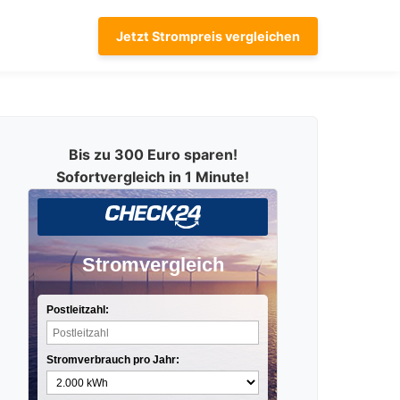
Jetzt Strompreis vergleichen
Bis zu 300 Euro sparen!
Sofortvergleich in 1 Minute!
Stromvergleich
Postleitzahl:
Stromverbrauch pro Jahr: