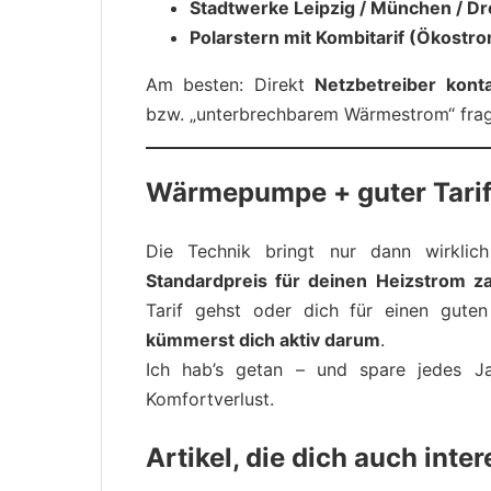
Stadtwerke Leipzig / München / Dr
Polarstern mit Kombitarif (Ökostr
Am besten: Direkt
Netzbetreiber konta
bzw. „unterbrechbarem Wärmestrom“ fra
Wärmepumpe + guter Tarif
Die Technik bringt nur dann wirklich
Standardpreis für deinen Heizstrom za
Tarif gehst oder dich für einen guten
kümmerst dich aktiv darum
.
Ich hab’s getan – und spare jedes 
Komfortverlust.
Artikel, die dich auch inte