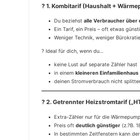
? 1. Kombitarif (Haushalt + Wärme
Du beziehst
alle Verbraucher über
Ein Tarif, ein Preis – oft etwas güns
Weniger Technik, weniger Bürokrati
? Ideal für dich, wenn du…
keine Lust auf separate Zähler hast
in einem
kleineren Einfamilienhaus
deinen Stromverbrauch nicht splitten
? 2. Getrennter Heizstromtarif („H
Extra-Zähler nur für die Wärmepump
Preis oft
deutlich günstiger
(z.?B. 
In bestimmten Zeitfenstern kann de