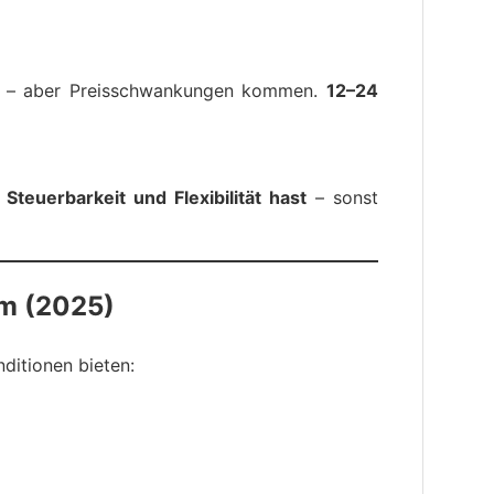
ig – aber Preisschwankungen kommen.
12–24
Steuerbarkeit und Flexibilität hast
– sonst
om (2025)
nditionen bieten: