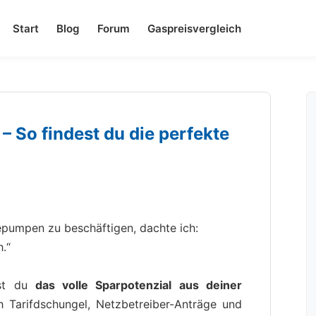
Start
Blog
Forum
Gaspreisvergleich
 So findest du die perfekte
pumpen zu beschäftigen, dachte ich:
h.“
lst du
das volle Sparpotenzial aus deiner
h Tarifdschungel, Netzbetreiber-Anträge und