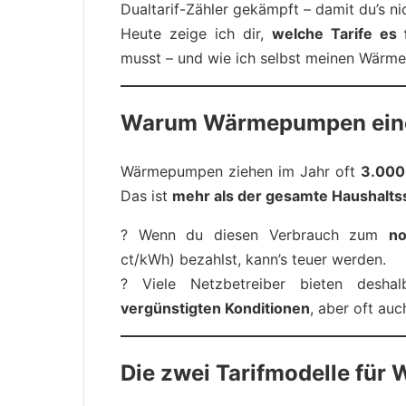
Dualtarif-Zähler gekämpft – damit du’s ni
Heute zeige ich dir,
welche Tarife es
musst – und wie ich selbst meinen Wärm
Warum Wärmepumpen einen
Wärmepumpen ziehen im Jahr oft
3.000
Das ist
mehr als der gesamte Haushaltss
? Wenn du diesen Verbrauch zum
no
ct/kWh) bezahlst, kann’s teuer werden.
? Viele Netzbetreiber bieten desha
vergünstigten Konditionen
, aber oft au
Die zwei Tarifmodelle fü