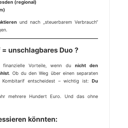
esden (regional)
om)
ktieren
und nach „steuerbarem Verbrauch“
gen.
 = unschlagbares Duo ?
 finanzielle Vorteile, wenn du
nicht den
hlst
. Ob du den Weg über einen separaten
 Kombitarif entscheidest – wichtig ist:
Du
Jahr mehrere Hundert Euro. Und das ohne
ressieren könnten: