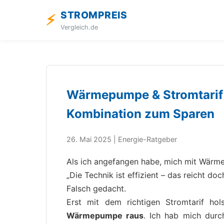
STROMPREIS
⚡
Vergleich.de
Wärmepumpe & Stromtarif –
Kombination zum Sparen
26. Mai 2025 | Energie-Ratgeber
Als ich angefangen habe, mich mit Wärme
„Die Technik ist effizient – das reicht doc
Falsch gedacht.
Erst mit dem richtigen Stromtarif ho
Wärmepumpe raus
. Ich hab mich durc