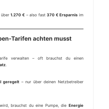
: über
1.270 €
– also fast
370 € Ersparnis
im
en-Tarifen achten musst
arife verwalten – oft brauchst du einen
atz
.
l geregelt
– nur über deinen Netzbetreiber
“ wird, brauchst du eine Pumpe, die
Energie