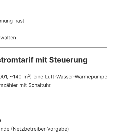
mmung hast
rwalten
stromtarif mit Steuerung
2001, ~140 m²) eine Luft-Wasser-Wärmepumpe
mzähler mit Schaltuhr.
)
Stunde (Netzbetreiber-Vorgabe)