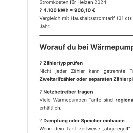
Stromkosten für Heizen 2024:
?
4.100 kWh = 906,10 €
Vergleich mit Haushaltsstromtarif (31 ct)
Jahr!
Worauf du bei Wärmepump
?
Zählertyp prüfen
Nicht jeder Zähler kann getrennte T
Zweitarifzähler oder separaten Zählerpl
?
Netzbetreiber fragen
Viele Wärmepumpen-Tarife sind
regiona
erhältlich.
?
Dämpfung oder Speicher einbauen
Wenn dein Tarif zeitweise „abgeregelt