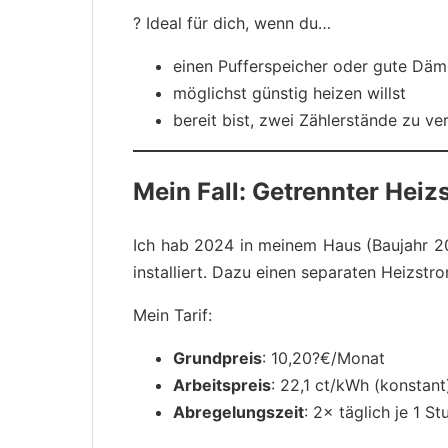
? Ideal für dich, wenn du…
einen Pufferspeicher oder gute Dä
möglichst günstig heizen willst
bereit bist, zwei Zählerstände zu ve
Mein Fall: Getrennter Heiz
Ich hab 2024 in meinem Haus (Baujahr 
installiert. Dazu einen separaten Heizstro
Mein Tarif:
Grundpreis
: 10,20?€/Monat
Arbeitspreis
: 22,1 ct/kWh (konstant
Abregelungszeit
: 2× täglich je 1 