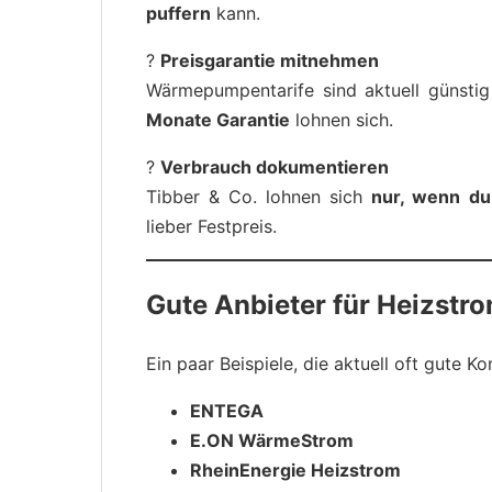
puffern
kann.
?
Preisgarantie mitnehmen
Wärmepumpentarife sind aktuell günst
Monate Garantie
lohnen sich.
?
Verbrauch dokumentieren
Tibber & Co. lohnen sich
nur, wenn du 
lieber Festpreis.
Gute Anbieter für Heizstr
Ein paar Beispiele, die aktuell oft gute Ko
ENTEGA
E.ON WärmeStrom
RheinEnergie Heizstrom